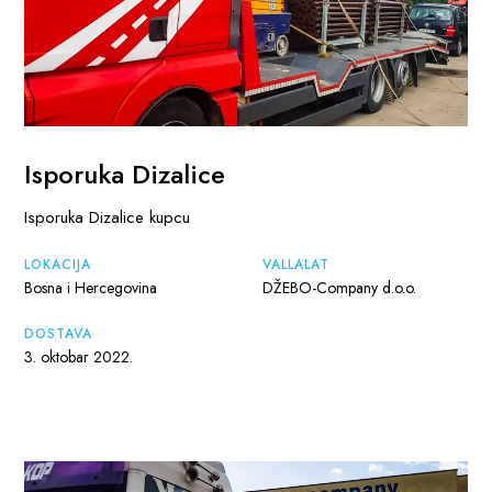
Isporuka Dizalice
Isporuka Dizalice kupcu
LOKACIJA
VÁLLALAT
Bosna i Hercegovina
DŽEBO-Company d.o.o.
DOSTAVA
3. oktobar 2022.