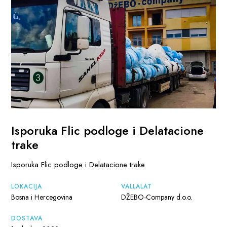
Isporuka Flic podloge i Delatacione
trake
Isporuka Flic podloge i Delatacione trake
LOKACIJA
VÁLLALAT
Bosna i Hercegovina
DŽEBO-Company d.o.o.
DOSTAVA