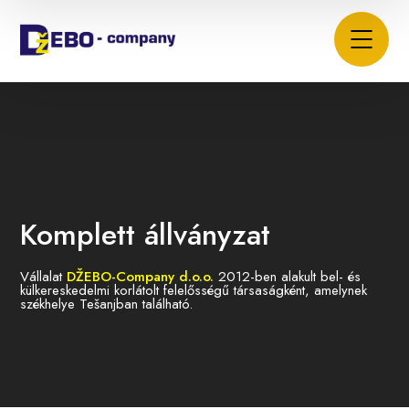
Komplett állványzat
Vállalat
DŽEBO-Company d.o.o.
2012-ben alakult bel- és
külkereskedelmi korlátolt felelősségű társaságként, amelynek
székhelye Tešanjban található.