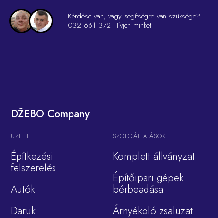
Kérdése van, vagy segítségre van szüksége?
032 661 372
Hívjon minket
DŽEBO Company
ÜZLET
SZOLGÁLTATÁSOK
Építkezési
Komplett állványzat
felszerelés
Építőipari gépek
Autók
bérbeadása
Daruk
Árnyékoló zsaluzat