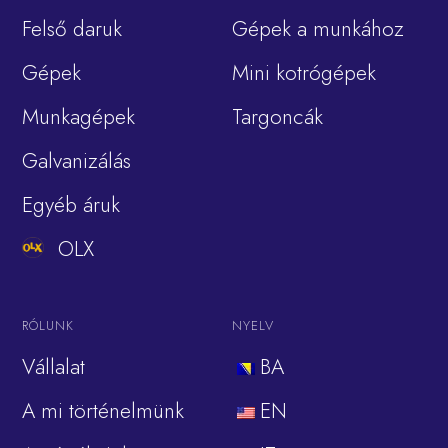
Felső daruk
Gépek a munkához
Gépek
Mini kotrógépek
Munkagépek
Targoncák
Galvanizálás
Egyéb áruk
OLX
RÓLUNK
NYELV
Vállalat
BA
A mi történelmünk
EN