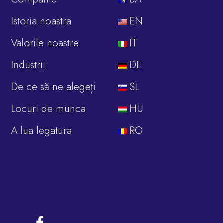
Istoria noastra
EN
Valorile noastre
IT
Industrii
DE
De ce să ne alegeți
SL
Locuri de munca
HU
A lua legatura
RO