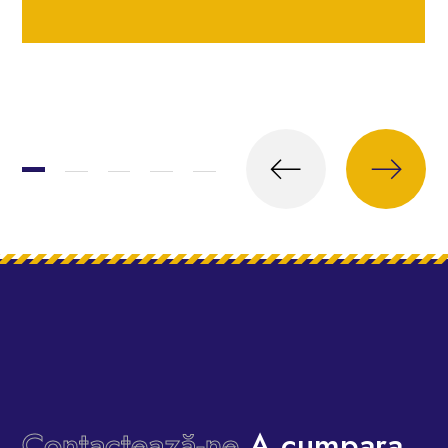
Contactează-ne
A cumpara