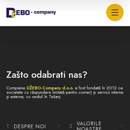
Zašto odabrati nas?
Companie
DŽEBO-Company d.o.o.
a fost fondată în 2012 ca
societate cu răspundere limitată pentru comerț și servicii interne
și externe, cu sediul în Tešanj.
VALORILE
DESPRE NOI
NOASTRE