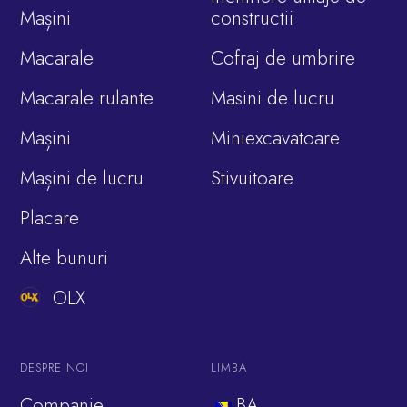
Mașini
constructii
Macarale
Cofraj de umbrire
Macarale rulante
Masini de lucru
Mașini
Miniexcavatoare
Mașini de lucru
Stivuitoare
Placare
Alte bunuri
OLX
DESPRE NOI
LIMBA
Companie
BA