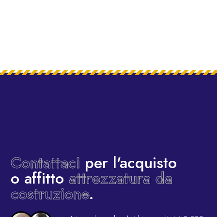
Contattaci
per l'acquisto
o affitto
attrezzatura da
costruzione
.