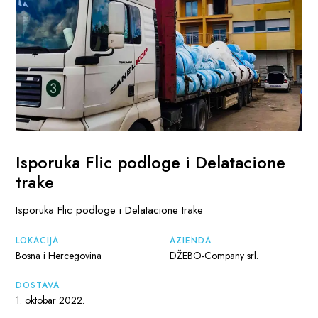
Isporuka Flic podloge i Delatacione
trake
Isporuka Flic podloge i Delatacione trake
LOKACIJA
AZIENDA
Bosna i Hercegovina
DŽEBO-Company srl.
DOSTAVA
1. oktobar 2022.