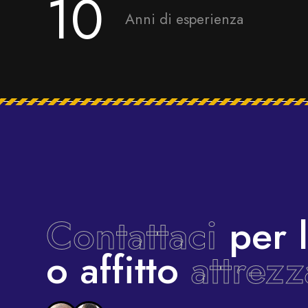
10
Anni di esperienza
Contattaci
per l
o affitto
attrez