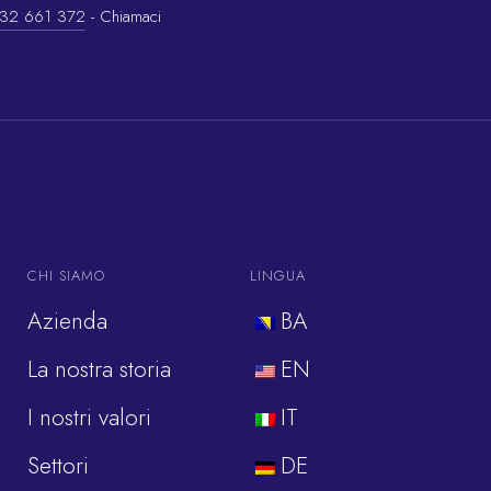
32 661 372
- Chiamaci
CHI SIAMO
LINGUA
Azienda
BA
La nostra storia
EN
I nostri valori
IT
Settori
DE