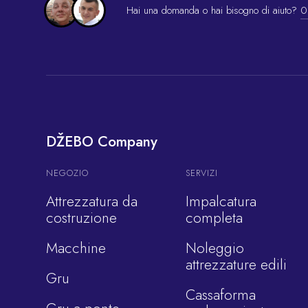
Hai una domanda o hai bisogno di aiuto?
0
DŽEBO Company
NEGOZIO
SERVIZI
Attrezzatura da
Impalcatura
costruzione
completa
Macchine
Noleggio
attrezzature edili
Gru
Cassaforma