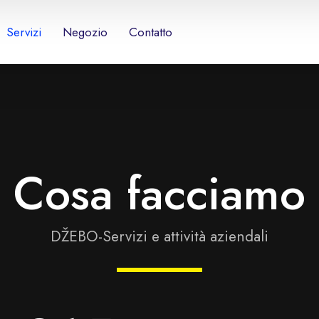
Servizi
Negozio
Contatto
Cosa facciamo
DŽEBO-Servizi e attività aziendali