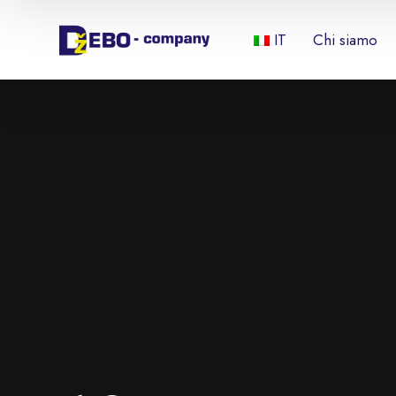
IT
Chi siamo