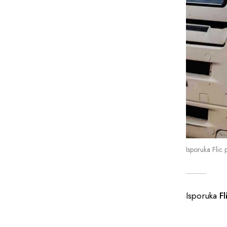
Isporuka Flic
Isporuka
F