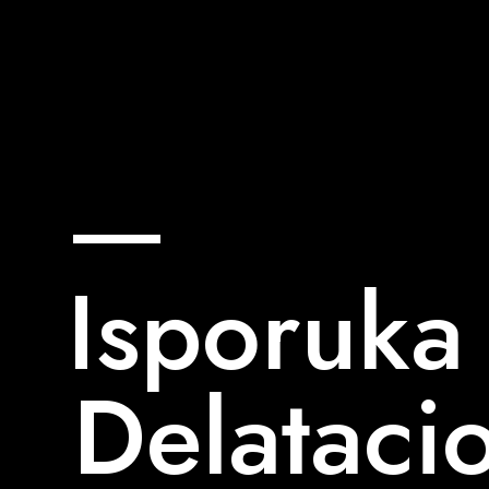
Isporuka 
Delataci