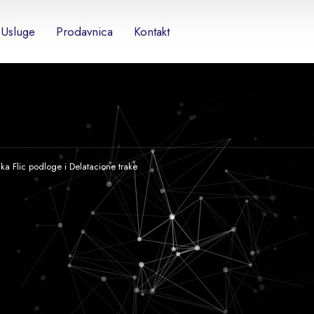
Usluge
Prodavnica
Kontakt
uka Flic podloge i Delatacione trake